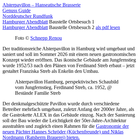
Alsterpavillon – Hanseatische Brasserie
Genuss Guide
Norddeutscher Rundfunk
Hamburger Abendblatt
Baustelle Ortsbesuch 1
Hamburger Abendblatt
Baustelle Ortsbesuch 2
als pdf lesen
Foto ©
Schnepp Renou
Der traditionsreiche Alsterpavillon in Hamburg wird umgebaut und
saniert und soll im Sommer 2026 mit einem neuen gastronomischen
Konzept wieder eröffnen. Das ikonische Gebäude am Jungfernstieg
wurde 1952/53 nach den Plänen von Ferdinand Streb erbaut – jetzt
gestaltet Franziska Streb als Enkelin den Umbau.
Alsterpavillon Hamburg, perspektivisches Schaubild
vom Jungfernstieg, Ferdinand Streb, ca. 1952, @
Bestände Familie Streb
Der denkmalgeschützte Pavillon wurde durch verschiedene
Betreiber mehrfach umgebaut, zuletzt Anfang der 2000er Jahre, als
die Gastrokette ALEX in das Gebäude einzog. Nach der Sanierung
soll der Bau wieder die Leichtigkeit der 50er-Jahre-Architektur
ausstrahlen und zugleich einen Rahmen für die
Gastronomie der
neuen Pächter Hannes Schröder (Küchenfreunde) und Niklas
Nordmann (Ratsherrn Brauerei) bieten.