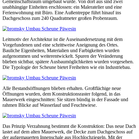
Gemeinschaftsraum umgebaut wurde. Von dort aus sind zwei
unabhängige Einheiten erschlossen: ein Maleratelier und eine
Ferienwohnung mit Büro. Eine Außentreppe führt hinauf ins
Dachgeschoss zum 240 Quadratmeter großen Probenraum.
Leitmotiv der Architektur ist die Auseinandersetzung mit dem
Vorgefundenen und eine schrittweise Aneignung des Ortes.
Bauliche Eigenheiten, Materialien und Farbigkeiten wurden
aufgenommen und weiterentwickelt. Spuren der Veränderung
blieben sichtbar, spätere Ausbaumöglichkeiten wurden vorgesehen.
Die Typologie der Scheune bietet Freiheiten wie ein Industriebau.
Alle Bestandsöffnungen blieben erhalten. Großflächige neue
Öffnungen wurden, dem Konstruktionsraster folgend, in das
Mauerwerk eingeschnitten: Sie sitzen bündig in der Fassade und
rahmen Blicke auf Wasserlauf und Feuchtwiese.
Das Prinzip Verzahnung bestimmt die Konstruktion: Das neue Dach
lastet auf dem alten Mauerwerk, die Decke zum Dachgeschoss auf
der aufgemauerten Innenschale aus Hochlochziegeln. Mit der