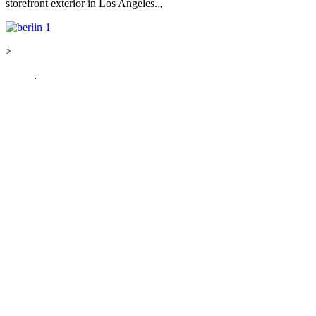
storefront exterior in Los Angeles.
„
>
.