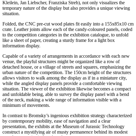
Kleilein, Jan Liebscher, Franziska Streb), not only visualizes the
temporary nature of the display but also provides a unique viewing
situation.
Folded, the CNC pre-cut wood plates fit easily into a 155x85x10 cm
crate. Leather joints allow each of the candy-coloured panels, coded
to the competition categories in the exhibition catalogue, to unfold
like a sheet of paper, creating a sturdy frame for a light box
information display.
Capable of a variety of arrangements in accordance with each new
venue, the playful structures might be organized like a row of
detached house, or a village of streets and squares, emphasizing the
urban nature of the competition. The 150cm height of the structures
allows visitors to walk among the display as if in a miniature city,
while the angled display panels provide a comfortable viewing
situation. The viewer of the exhibition likewise becomes a compact
and unfoldable being, able to survey the display panel with a bend
of the neck, making a wide range of information visible with a
minimum of movements.
In contrast to Bromsky’s ingenious exhibition strategy characterized
by contemporary mobility, ease of navigation and a clear
presentation, the exhibits at the Museum of Jurassic Technology
construct a mystifying air of musty permanence behind its modest