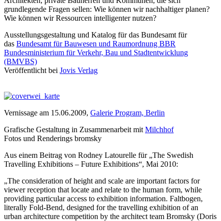
Architekten, private Bauherren und Kommunen, die sich
grundlegende Fragen sellen: Wie können wir nachhaltiger planen?
Wie können wir Ressourcen intelligenter nutzen?
Ausstellungsgestaltung und Katalog für das
Bundesamt für
das
Bundesamt für Bauwesen und Raumordnung BBR
Bundesministerium für Verkehr, Bau und Stadtentwicklung
(BMVBS)
Veröffentlicht bei
Jovis Verlag
Vernissage am 15.06.2009,
Galerie Program, Berlin
Grafische Gestaltung in Zusammenarbeit mit
Milchhof
Fotos und Renderings bromsky
Aus einem Beitrag von Rodney Latourelle für „The Swedish
Travelling Exhibitions – Future Exhibitions“, Mai 2010:
„The consideration of height and scale are important factors for
viewer reception that locate and relate to the human form, while
providing particular access to exhibition information. Faltbogen,
literally Fold-Bend, designed for the travelling exhibition of an
urban architecture competition by the architect team Bromsky (Doris