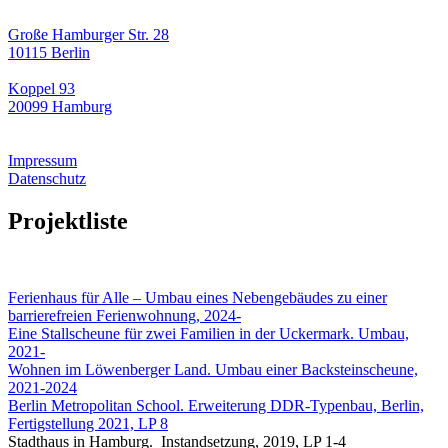
Große Hamburger Str. 28
10115 Berlin
Koppel 93
20099 Hamburg
Impressum
Datenschutz
Projektliste
Ferienhaus für Alle – Umbau eines Nebengebäudes zu einer
barrierefreien Ferienwohnung, 2024-
Eine Stallscheune für zwei Familien in der Uckermark. Umbau,
2021-
Wohnen im Löwenberger Land. Umbau einer Backsteinscheune,
2021-2024
Berlin Metropolitan School. Erweiterung DDR-Typenbau, Berlin,
Fertigstellung 2021, LP 8
Stadthaus in Hamburg. Instandsetzung, 2019, LP 1-4